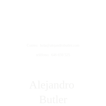
Correo:  hola@alejandrobutler.com
teléfono:  646 659 525
Alejandro 
Butler